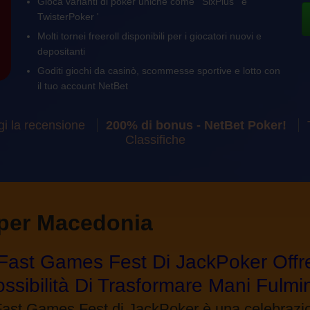
Gioca varianti di poker uniche come ' SixPlus ' è
TwisterPoker '
Molti tornei freeroll disponibili per i giocatori nuovi e
depositanti
Goditi giochi da casinò, scommesse sportive e lotto con
il tuo account NetBet
i la recensione
200% di bonus - NetBet Poker!
Classifiche
 per Macedonia
 Fast Games Fest Di JackPoker Off
ssibilità Di Trasformare Mani Fulmi
 Fast Games Fest di JackPoker è una celebrazio