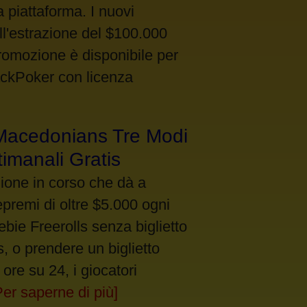
a piattaforma. I nuovi
l'estrazione del $100.000
romozione è disponibile per
 JackPoker con licenza
 Macedonians Tre Modi
timanali Gratis
zione in corso che dà a
premi di oltre $5.000 ogni
ebie Freerolls senza biglietto
s, o prendere un biglietto
ore su 24, i giocatori
Per saperne di più]