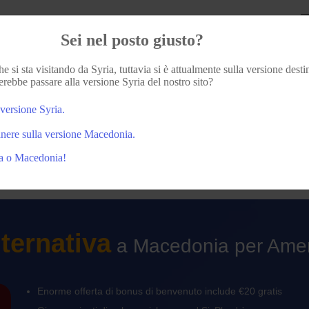
re poker online in Macedonia, non consigliamo di
Sei nel posto giusto?
top rated Macedonia sale da poker, con un rating di
qualsiasi sale da poker nominale inferiore a 7,5,
 si sta visitando da Syria, tuttavia si è attualmente sulla versione desti
 disponibili per Macedonians.
rebbe passare alla versione Syria del nostro sito?
oker in Macedonia è:
NetBet Poker
. Se state
 versione Syria.
oom dovreste cominciare là. Per trovare tutte le sale
dere la nostra lista:
Macedonia poker online
. Se si
nere sulla versione Macedonia.
munque, www.americascardroom.eu/ è il loro sito
ia o Macedonia!
lternativa
a Macedonia per Ame
Enorme offerta di bonus di benvenuto include €20 gratis