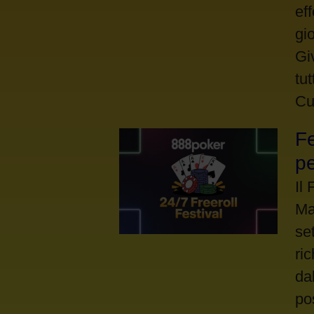
ef
gi
Gi
tu
Cu
Fe
pe
Il
Ma
se
ri
da
po