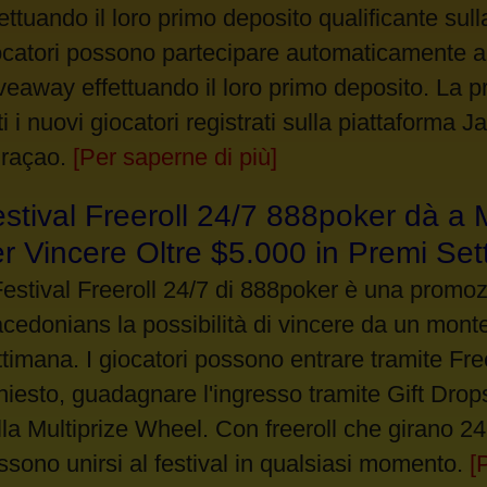
fettuando il loro primo deposito qualificante sull
ocatori possono partecipare automaticamente al
veaway effettuando il loro primo deposito. La p
tti i nuovi giocatori registrati sulla piattaforma
raçao.
[Per saperne di più]
stival Freeroll 24/7 888poker dà a
r Vincere Oltre $5.000 in Premi Set
 Festival Freeroll 24/7 di 888poker è una promo
cedonians la possibilità di vincere da un monte
ttimana. I giocatori possono entrare tramite Fre
chiesto, guadagnare l'ingresso tramite Gift Drop
lla Multiprize Wheel. Con freeroll che girano 24 
ssono unirsi al festival in qualsiasi momento.
[