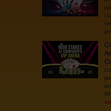
po
i 
ve
po
C
Ac
C
Co
pu
ac
50
sa