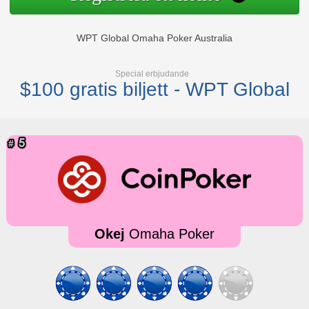
WPT Global Omaha Poker Australia
Special erbjudande
$100 gratis biljett - WPT Global
Okej
Omaha Poker