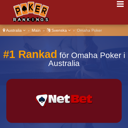
Australia
Main
Svenska
Omaha Poker
>
>
>
#1 Rankad
för Omaha Poker i
Australia