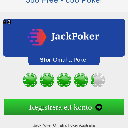
Stor
Omaha Poker
Registrera ett konto
JackPoker Omaha Poker Australia