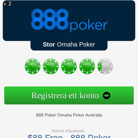
Stor
Omaha Poker
Registrera ett konto
888 Poker Omaha Poker Australia
Special erbjudande
$88 Free - 888 Poker