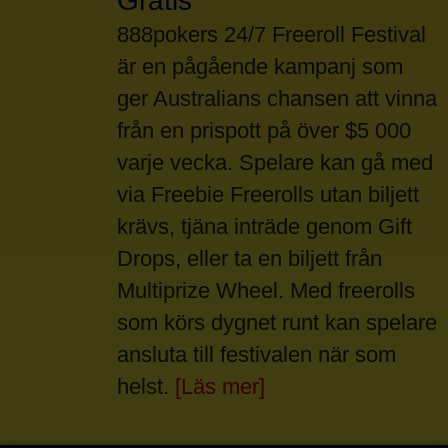
Gratis
888pokers 24/7 Freeroll Festival
är en pågående kampanj som
ger Australians chansen att vinna
från en prispott på över $5 000
varje vecka. Spelare kan gå med
via Freebie Freerolls utan biljett
krävs, tjäna inträde genom Gift
Drops, eller ta en biljett från
Multiprize Wheel. Med freerolls
som körs dygnet runt kan spelare
ansluta till festivalen när som
helst.
[Läs mer]