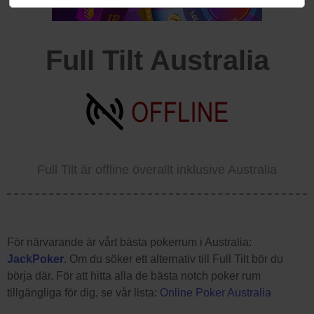
Full Tilt Australia
Full Tilt är offline överallt inklusive Australia
För närvarande är vårt bästa pokerrum i Australia:
JackPoker
. Om du söker ett alternativ till Full Tilt bör du
börja där. För att hitta alla de bästa notch poker rum
tillgängliga för dig, se vår lista:
Online Poker Australia