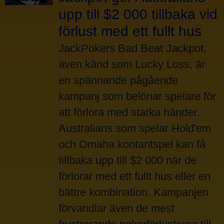
upp till $2 000 tillbaka vid
förlust med ett fullt hus
JackPokers Bad Beat Jackpot,
även känd som Lucky Loss, är
en spännande pågående
kampanj som belönar spelare för
att förlora med starka händer.
Australians som spelar Hold'em
och Omaha kontantspel kan få
tillbaka upp till $2 000 när de
förlorar med ett fullt hus eller en
bättre kombination. Kampanjen
förvandlar även de mest