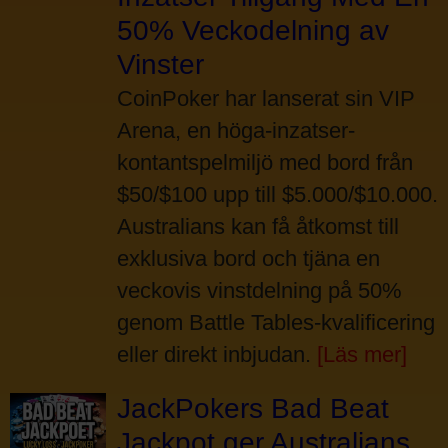
50% Veckodelning av
Vinster
CoinPoker har lanserat sin VIP
Arena, en höga-inzatser-
kontantspelmiljö med bord från
$50/$100 upp till $5.000/$10.000.
Australians kan få åtkomst till
exklusiva bord och tjäna en
veckovis vinstdelning på 50%
genom Battle Tables-kvalificering
eller direkt inbjudan.
[Läs mer]
JackPokers Bad Beat
Jackpot ger Australians