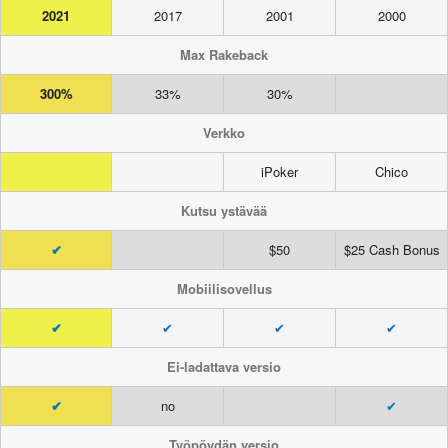
2021
2017
2001
2000
Max Rakeback
300%
33%
30%
Verkko
iPoker
Chico
Kutsu ystävää
✔
$50
$25 Cash Bonus
Mobiilisovellus
✔
✔
✔
✔
Ei-ladattava versio
✔
no
✔
Työpöydän versio