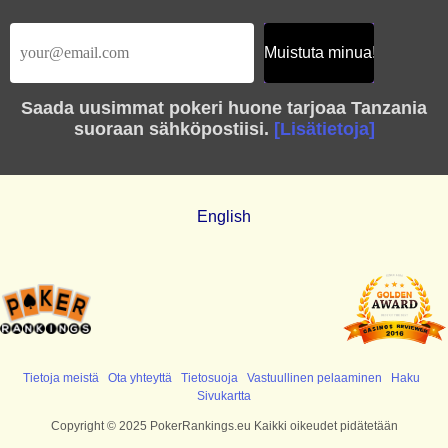
Saada uusimmat pokeri huone tarjoaa Tanzania
suoraan sähköpostiisi.
[Lisätietoja]
English
Tietoja meistä
Ota yhteyttä
Tietosuoja
Vastuullinen pelaaminen
Haku
Sivukartta
Copyright © 2025 PokerRankings.eu Kaikki oikeudet pidätetään