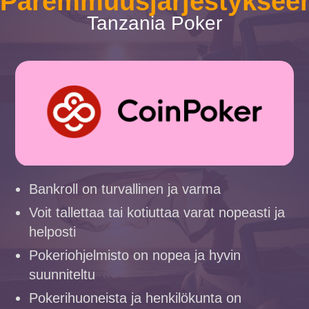
Paremmuusjärjestyksee
Tanzania Poker
Bankroll on turvallinen ja varma
Voit tallettaa tai kotiuttaa varat nopeasti ja
helposti
Pokeriohjelmisto on nopea ja hyvin
suunniteltu
Pokerihuoneista ja henkilökunta on