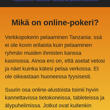
Mikä on online-pokeri?
Verkkopokerin pelaaminen Tanzania: ssä
ei ole kovin erilaista kuin pelaaminen
ryhmän muiden ihmisten kanssa
kasinossa. Ainoa ero on, että asetat vetosi
ja näet kuinka kätesi pelaa verkossa. Et
ole oikeastaan ​​huoneessa fyysisesti.
Suurin osa online-alustoista toimii hyvin
kannettavissa tietokoneissa, tableteissa ja
älypuhelimissa. Jotkut ovat kuitenkin