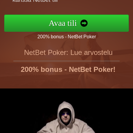
Avaa tili
200% bonus - NetBet Poker
NetBet Poker: Lue arvostelu
200% bonus - NetBet Poker!