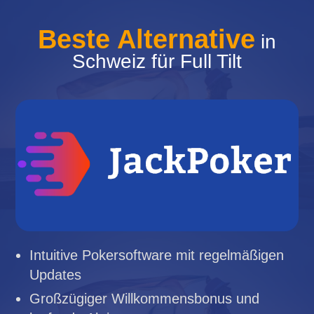
Beste Alternative
in
Schweiz für Full Tilt
Intuitive Pokersoftware mit regelmäßigen
Updates
Großzügiger Willkommensbonus und