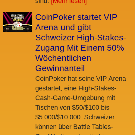
sind.
[Mehr lesen]
CoinPoker startet VIP
Arena und gibt
Schweizer High-Stakes-
Zugang Mit Einem 50%
Wöchentlichen
Gewinnanteil
CoinPoker hat seine VIP Arena
gestartet, eine High-Stakes-
Cash-Game-Umgebung mit
Tischen von $50/$100 bis
$5.000/$10.000. Schweizer
können über Battle Tables-