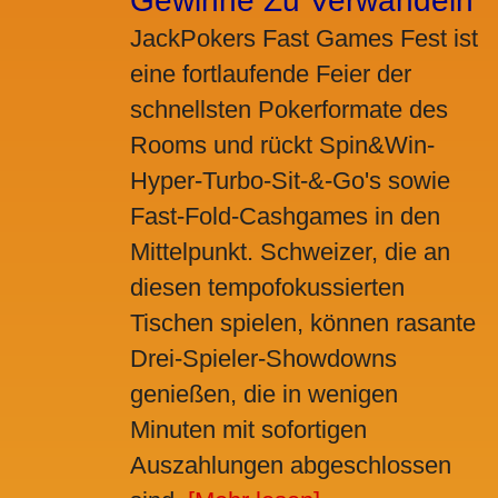
Gewinne Zu Verwandeln
JackPokers Fast Games Fest ist
eine fortlaufende Feier der
schnellsten Pokerformate des
Rooms und rückt Spin&Win-
Hyper-Turbo-Sit-&-Go's sowie
Fast-Fold-Cashgames in den
Mittelpunkt. Schweizer, die an
diesen tempofokussierten
Tischen spielen, können rasante
Drei-Spieler-Showdowns
genießen, die in wenigen
Minuten mit sofortigen
Auszahlungen abgeschlossen