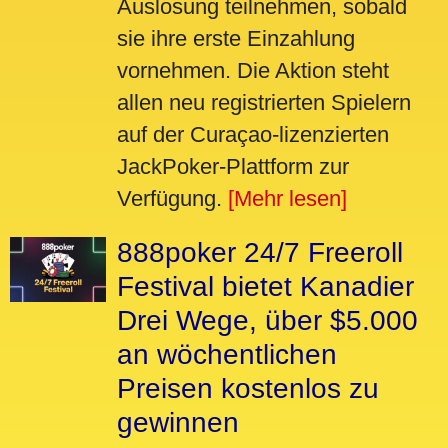
Auslosung teilnehmen, sobald
sie ihre erste Einzahlung
vornehmen. Die Aktion steht
allen neu registrierten Spielern
auf der Curaçao-lizenzierten
JackPoker-Plattform zur
Verfügung.
[Mehr lesen]
888poker 24/7 Freeroll
Festival bietet Kanadier
Drei Wege, über $5.000
an wöchentlichen
Preisen kostenlos zu
gewinnen