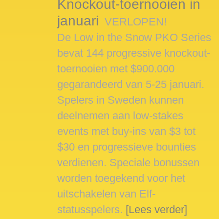
Knockout-toernooien in
januari
VERLOPEN!
De Low in the Snow PKO Series
bevat 144 progressive knockout-
toernooien met $900.000
gegarandeerd van 5-25 januari.
Spelers in Sweden kunnen
deelnemen aan low-stakes
events met buy-ins van $3 tot
$30 en progressieve bounties
verdienen. Speciale bonussen
worden toegekend voor het
uitschakelen van Elf-
statusspelers.
[Lees verder]