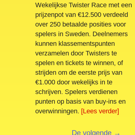
Wekelijkse Twister Race met een
prijzenpot van €12.500 verdeeld
over 250 betaalde posities voor
spelers in Sweden. Deelnemers
kunnen klassementspunten
verzamelen door Twisters te
spelen en tickets te winnen, of
strijden om de eerste prijs van
€1.000 door wekelijks in te
schrijven. Spelers verdienen
punten op basis van buy-ins en
overwinningen.
[Lees verder]
De volgende →