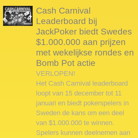
Cash Carnival
Leaderboard bij
JackPoker biedt Swedes
$1.000.000 aan prijzen
met wekelijkse rondes en
Bomb Pot actie
VERLOPEN!
Het Cash Carnival leaderboard
loopt van 15 december tot 11
januari en biedt pokerspelers in
Sweden de kans om een deel
van $1.000.000 te winnen.
Spelers kunnen deelnemen aan