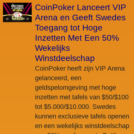
CoinPoker Lanceert VIP
Arena en Geeft Swedes
Toegang tot Hoge
Inzetten Met Een 50%
Wekelijks
Winstdeelschap
CoinPoker heeft zijn VIP Arena
gelanceerd, een
geldspelomgeving met hoge
inzetten met tafels van $50/$100
tot $5.000/$10.000. Swedes
kunnen exclusieve tafels openen
en een wekelijks winstdeelschap