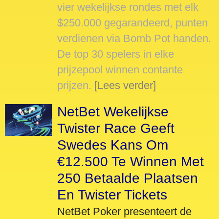
vier wekelijkse rondes met elk
$250.000 gegarandeerd, punten
verdienen via Bomb Pot handen.
De top 30 spelers in elke
prijzepool winnen contante
prijzen.
[Lees verder]
NetBet Wekelijkse
Twister Race Geeft
Swedes Kans Om
€12.500 Te Winnen Met
250 Betaalde Plaatsen
En Twister Tickets
NetBet Poker presenteert de