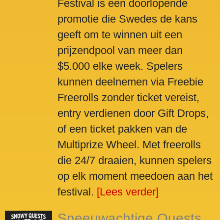
Festival is een doorlopende
promotie die Swedes de kans
geeft om te winnen uit een
prijzendpool van meer dan
$5.000 elke week. Spelers
kunnen deelnemen via Freebie
Freerolls zonder ticket vereist,
entry verdienen door Gift Drops,
of een ticket pakken van de
Multiprize Wheel. Met freerolls
die 24/7 draaien, kunnen spelers
op elk moment meedoen aan het
festival.
[Lees verder]
Sneeuwachtige Quests