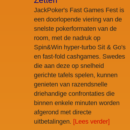
Zetten
JackPoker's Fast Games Fest is
een doorlopende viering van de
snelste pokerformaten van de
room, met de nadruk op
Spin&Win hyper-turbo Sit & Go's
en fast-fold cashgames. Swedes
die aan deze op snelheid
gerichte tafels spelen, kunnen
genieten van razendsnelle
driehandige confrontaties die
binnen enkele minuten worden
afgerond met directe
uitbetalingen.
[Lees verder]