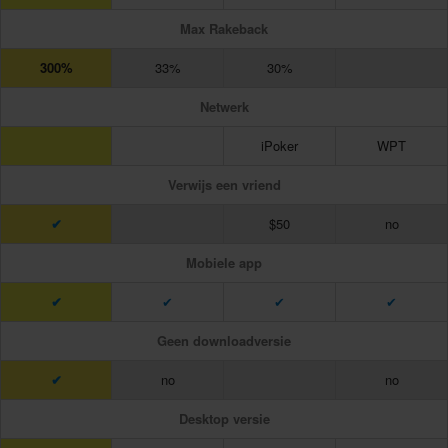
Max Rakeback
300%
33%
30%
Netwerk
iPoker
WPT
Verwijs een vriend
✔
$50
no
Mobiele app
✔
✔
✔
✔
Geen downloadversie
✔
no
no
Desktop versie