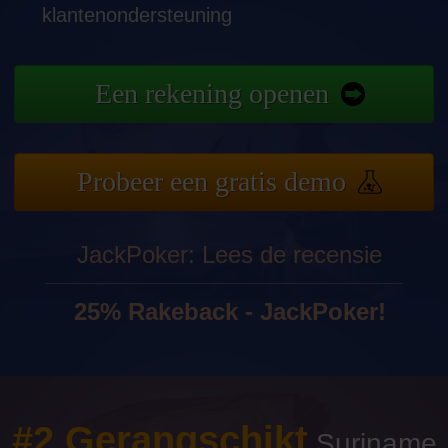
klantenondersteuning
Een rekening openen
Probeer een gratis demo
JackPoker: Lees de recensie
25% Rakeback - JackPoker!
#2 Gerangschikt
Suriname