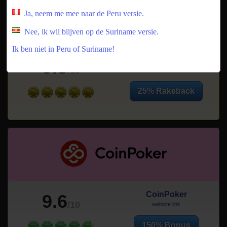
Ja, neem me mee naar de Peru versie.
Nee, ik wil blijven op de Suriname versie.
Ik ben niet in Peru of Suriname!
JackPoker
9.8
/10
website link
25% Rakeback
CoinPoker
9.6
/10
website link
150% Bonus