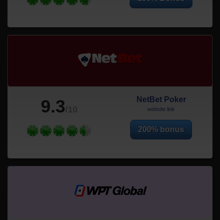
NetBet Poker
9.3
/10
website link
200% bonus