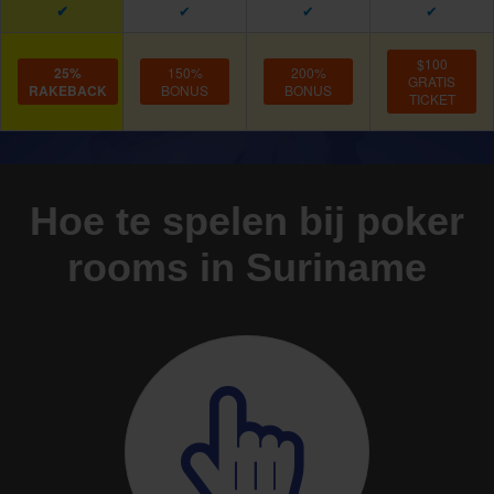
✔
✔
✔
✔
$100
25%
150%
200%
GRATIS
RAKEBACK
BONUS
BONUS
TICKET
Hoe te spelen bij poker
rooms in Suriname