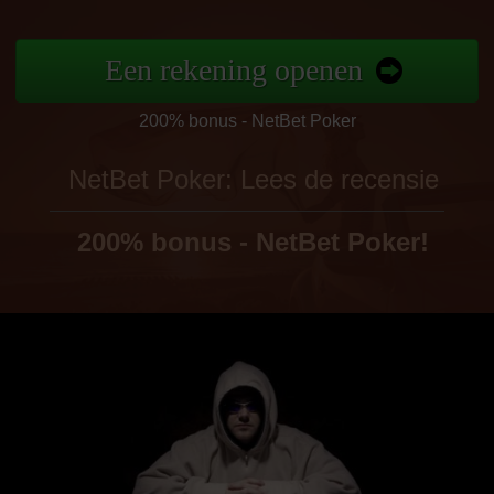
Een rekening openen
200% bonus - NetBet Poker
NetBet Poker: Lees de recensie
200% bonus - NetBet Poker!