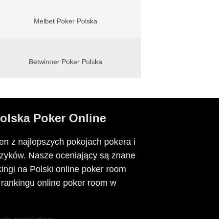
Melbet Poker Polska
Betwinner Poker Polska
lska Poker Online
en z najlepszych pokojach pokera i
jczyków. Nasze oceniający są znane
ingi na Polski online poker room
ankingu online poker room w