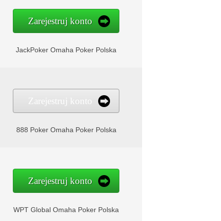
Zarejestruj konto
JackPoker Omaha Poker Polska
Zarejestruj konto
888 Poker Omaha Poker Polska
Zarejestruj konto
WPT Global Omaha Poker Polska