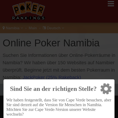
Namibia
Main
Deutsch
>
>
Online Poker Namibia
Suchen Sie Informationen über Online-Pokerräume in
Namibia? Wir haben über 150 Websites auf Namibier
überprüft. Beginne jetzt mit dem besten Pokerraum in
Namibia:
JackPoker (25% Rakeback)
Sind Sie an der richtigen Stelle?
Wir haben festgestellt, dass Sie von Cape Verde besuchen, aber
Top 5 Poker Namibia
Sie sind derzeit auf die Version für Menschen in Namibia.
Möchten Sie zur Cape Verde-Version unserer Website
wechseln?