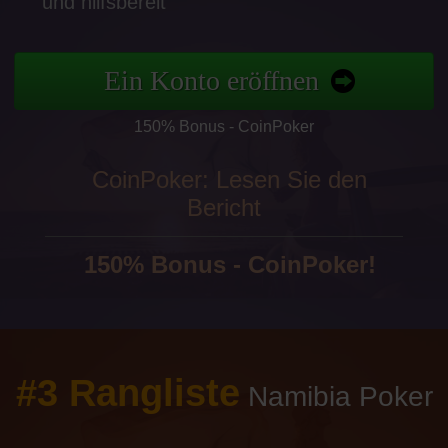
und hilfsbereit
Ein Konto eröffnen
150% Bonus - CoinPoker
CoinPoker: Lesen Sie den
Bericht
150% Bonus - CoinPoker!
#3 Rangliste
Namibia Poker