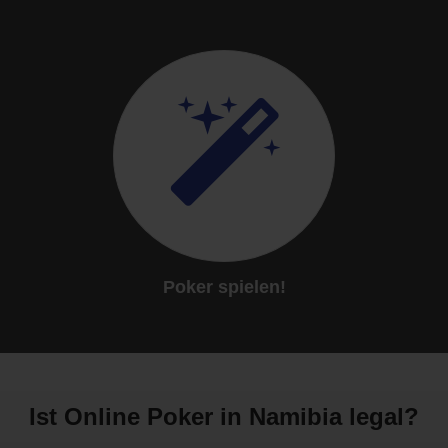
Poker spielen!
Ist Online Poker in Namibia legal?