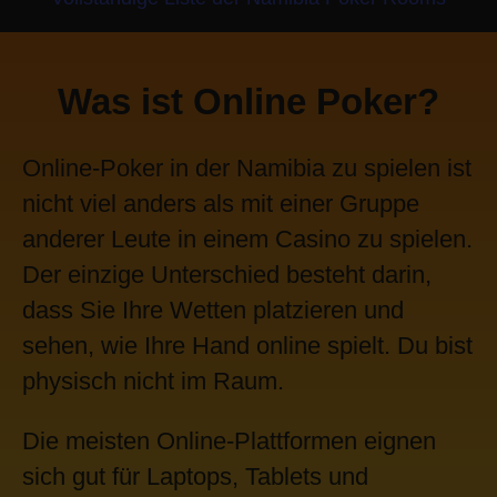
Was ist Online Poker?
Online-Poker in der Namibia zu spielen ist
nicht viel anders als mit einer Gruppe
anderer Leute in einem Casino zu spielen.
Der einzige Unterschied besteht darin,
dass Sie Ihre Wetten platzieren und
sehen, wie Ihre Hand online spielt. Du bist
physisch nicht im Raum.
Die meisten Online-Plattformen eignen
sich gut für Laptops, Tablets und