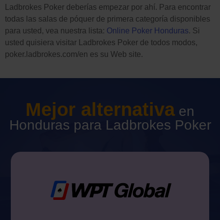
Ladbrokes Poker deberías empezar por ahí. Para encontrar
todas las salas de póquer de primera categoría disponibles
para usted, vea nuestra lista:
Online Poker Honduras
. Si
usted quisiera visitar Ladbrokes Poker de todos modos,
poker.ladbrokes.com/en es su Web site.
Mejor alternativa
en
Honduras para Ladbrokes Poker