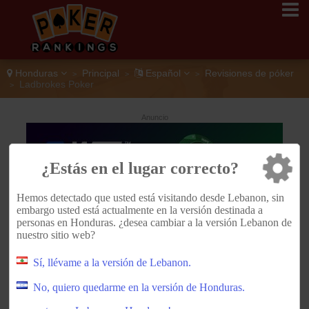
Honduras
Principal
Español
Revisiones de póker
>
>
>
Ladbrokes Poker
>
Anuncio
¿Estás en el lugar correcto?
Hemos detectado que usted está visitando desde Lebanon, sin
embargo usted está actualmente en la versión destinada a
personas en Honduras. ¿desea cambiar a la versión Lebanon de
nuestro sitio web?
Sí, llévame a la versión de Lebanon.
No, quiero quedarme en la versión de Honduras.