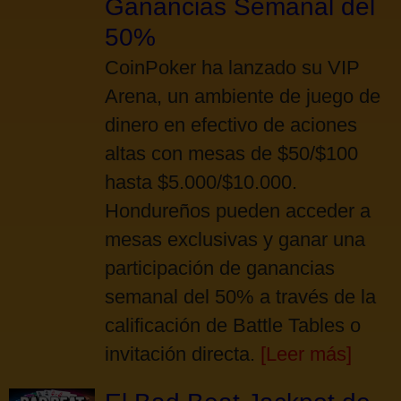
Ganancias Semanal del
50%
CoinPoker ha lanzado su VIP
Arena, un ambiente de juego de
dinero en efectivo de aciones
altas con mesas de $50/$100
hasta $5.000/$10.000.
Hondureños pueden acceder a
mesas exclusivas y ganar una
participación de ganancias
semanal del 50% a través de la
calificación de Battle Tables o
invitación directa.
[Leer más]