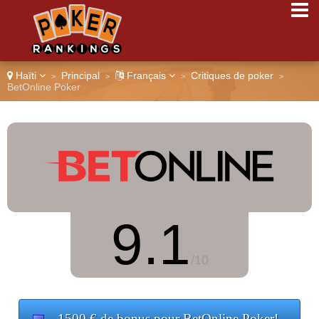
Haïti
Principal
Français
Critiques de poker
>
>
>
>
BetOnline Poker
9.1
/10
1500 € de bonus pour BetOnline Poker!