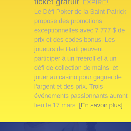
ticket gratuit
EXPIRÉ!
Le Défi Poker de la Saint-Patrick
propose des promotions
exceptionnelles avec 7 777 $ de
prix et des codes bonus. Les
joueurs de Haïti peuvent
participer à un freeroll et à un
défi de collection de mains, et
jouer au casino pour gagner de
l'argent et des prix. Trois
événements passionnants auront
lieu le 17 mars.
[En savoir plus]