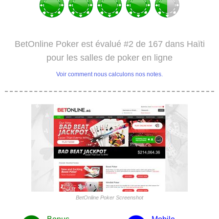
BetOnline Poker est évalué #2 de 167 dans Haïti
pour les salles de poker en ligne
Voir comment nous calculons nos notes.
BetOnline Poker Screenshot