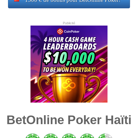
Publicité
BetOnline Poker Haïti