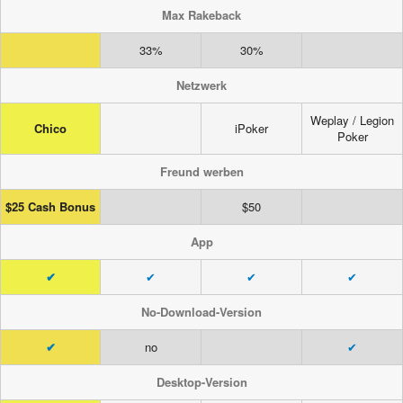
Max Rakeback
33%
30%
Netzwerk
Weplay / Legion
Chico
iPoker
Poker
Freund werben
$25 Cash Bonus
$50
App
✔
✔
✔
✔
No-Download-Version
✔
no
✔
Desktop-Version