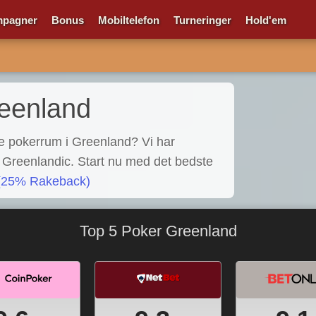
pagner
Bonus
Mobiltelefon
Turneringer
Hold'em
rmation
Omaha Poker
Gratis Poker
Video Poker
Rakeba
eenland
ne pokerrum i Greenland? Vi har
Greenlandic. Start nu med det bedste
(25% Rakeback)
Top 5 Poker Greenland