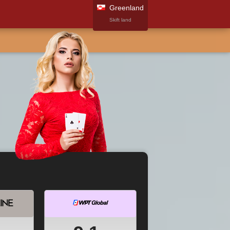
Greenland
Skift land
ck