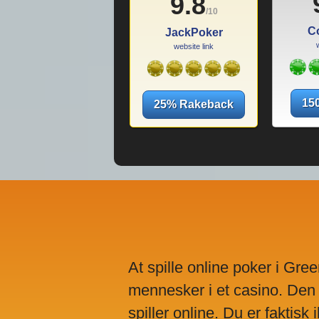
9.8
/10
C
JackPoker
website link
15
25% Rakeback
At spille online poker i Gr
mennesker i et casino. Den e
spiller online. Du er faktisk