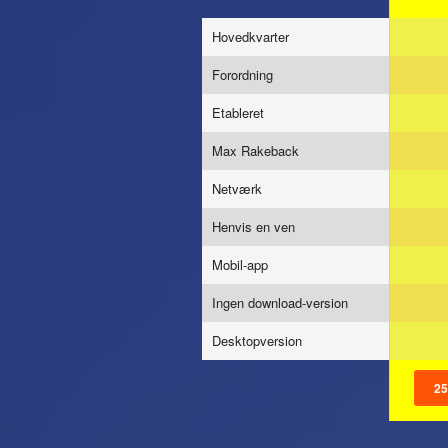
Hovedkvarter
Forordning
Etableret
Max Rakeback
Netværk
Henvis en ven
Mobil-app
Ingen download-version
Desktopversion
2