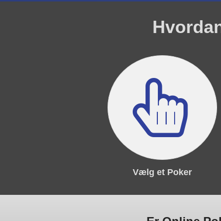
Hvordan
Vælg et Poker