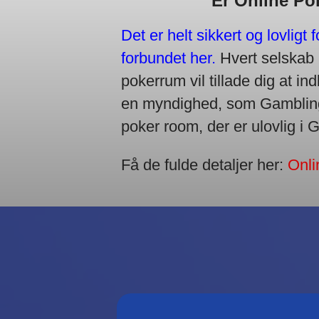
Er Online Po
Det er helt sikkert og lovligt
forbundet her.
Hvert selskab 
pokerrum vil tillade dig at i
en myndighed, som Gambling 
poker room, der er ulovlig i 
Få de fulde detaljer her:
Onli