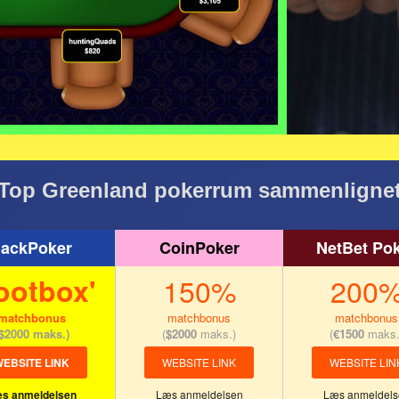
Top Greenland pokerrum sammenligne
JackPoker
CoinPoker
NetBet Po
ootbox'
150%
200
matchbonus
matchbonus
matchbonus
$2000
maks.)
(
$2000
maks.)
(
€1500
maks.
WEBSITE
LINK
WEBSITE
LINK
WEBSITE
LIN
æs
anmeldelsen
Læs
anmeldelsen
Læs
anmeldels