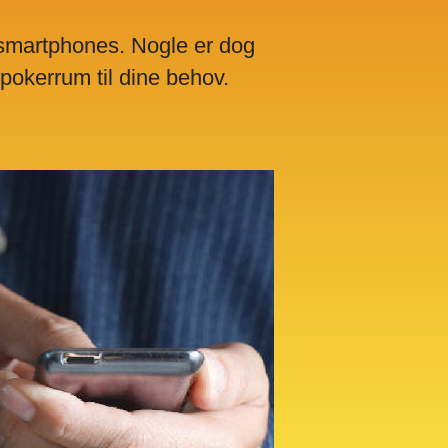
g smartphones. Nogle er dog
 pokerrum til dine behov.