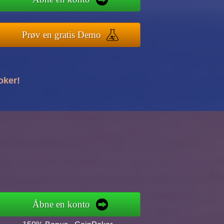
Prøv en gratis Demo
oker!
Åbne en konto