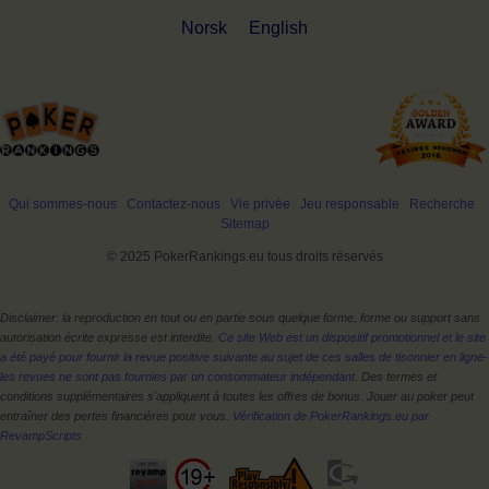
Norsk
English
Qui sommes-nous
Contactez-nous
Vie privée
Jeu responsable
Recherche
Sitemap
© 2025 PokerRankings.eu tous droits réservés
Disclaimer: la reproduction en tout ou en partie sous quelque forme, forme ou support sans
autorisation écrite expresse est interdite.
Ce site Web est un dispositif promotionnel et le site
a été payé pour fournir la revue positive suivante au sujet de ces salles de tisonnier en ligne-
les revues ne sont pas fournies par un consommateur indépendant.
Des termes et
conditions supplémentaires s'appliquent à toutes les offres de bonus. Jouer au poker peut
entraîner des pertes financières pour vous.
Vérification de PokerRankings.eu par
RevampScripts