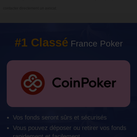
contacter directement un avocat.
#1 Classé
France Poker
Vos fonds seront sûrs et sécurisés
Vous pouvez déposer ou retirer vos fonds
rapidement et facilement