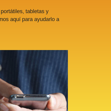
ortátiles, tabletas y
amos aquí para ayudarlo a