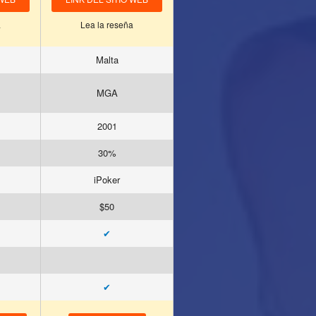
a
Lea la
reseña
Malta
MGA
2001
30%
iPoker
$50
✔
✔