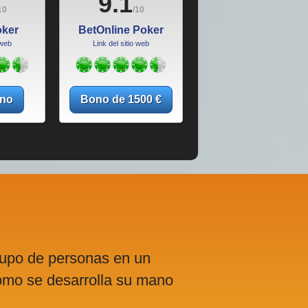
9.1
10
/10
oker
BetOnline Poker
 web
Link del sitio web
no
Bono de 1500 €
grupo de personas en un
cómo se desarrolla su mano