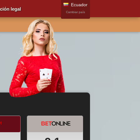
Ecuador
ción legal
Cambiar país