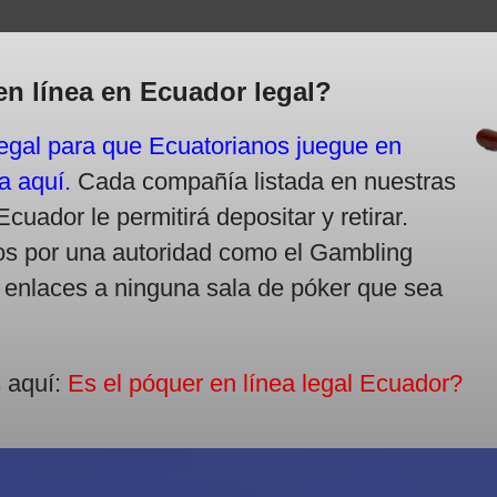
en línea en Ecuador legal?
egal para que Ecuatorianos juegue en
a aquí.
Cada compañía listada en nuestras
cuador le permitirá depositar y retirar.
os por una autoridad como el Gambling
enlaces a ninguna sala de póker que sea
s aquí:
Es el póquer en línea legal Ecuador?