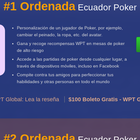
#1 Ordenada
Ecuador Poker
Personalización de un jugador de Poker, por ejemplo,
cambiar el peinado, la ropa, etc. del avatar.
Gana y recoge recompensas WPT en mesas de poker
de alto riesgo
Accede a las partidas de poker desde cualquier lugar, a
través de dispositivos móviles, incluso en Facebook
Compite contra tus amigos para perfeccionar tus
habilidades y otras personas en todo el mundo
 Global: Lea la reseña
$100 Boleto Gratis - WPT G
#2 Ordenada
Ecuador Poker