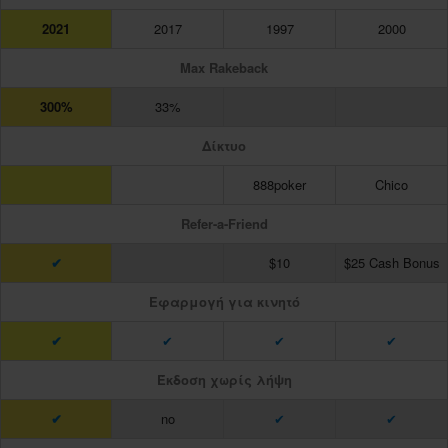
2021
2017
1997
2000
Max Rakeback
300%
33%
Δίκτυο
888poker
Chico
Refer-a-Friend
✔
$10
$25 Cash Bonus
Εφαρμογή για κινητό
✔
✔
✔
✔
Έκδοση χωρίς λήψη
✔
no
✔
✔