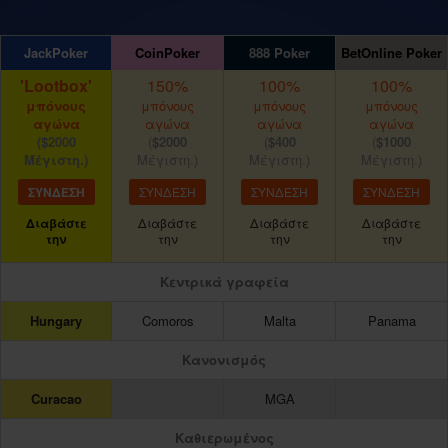
JackPoker
CoinPoker
888 Poker
BetOnline Poker
'Lootbox'
150%
100%
100%
μπόνους
μπόνους
μπόνους
μπόνους
αγώνα
αγώνα
αγώνα
αγώνα
(
$2000
(
$2000
(
$400
(
$1000
Μέγιστη.)
Μέγιστη.)
Μέγιστη.)
Μέγιστη.)
ΣΎΝΔΕΣΗ
ΣΎΝΔΕΣΗ
ΣΎΝΔΕΣΗ
ΣΎΝΔΕΣΗ
Διαβάστε
Διαβάστε
Διαβάστε
Διαβάστε
την
την
την
την
Κεντρικά γραφεία
Hungary
Comoros
Malta
Panama
Κανονισμός
Curacao
MGA
Καθιερωμένος