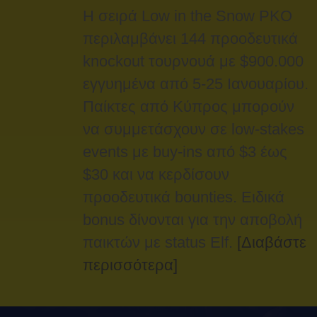
Η σειρά Low in the Snow PKO
περιλαμβάνει 144 προοδευτικά
knockout τουρνουά με $900.000
εγγυημένα από 5-25 Ιανουαρίου.
Παίκτες από Κύπρος μπορούν
να συμμετάσχουν σε low-stakes
events με buy-ins από $3 έως
$30 και να κερδίσουν
προοδευτικά bounties. Ειδικά
bonus δίνονται για την αποβολή
παικτών με status Elf.
[Διαβάστε
περισσότερα]