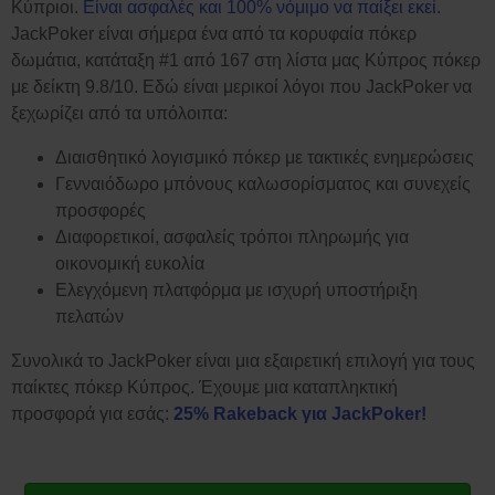
Κύπριοι.
Είναι ασφαλές και 100% νόμιμο να παίξει εκεί.
JackPoker είναι σήμερα ένα από τα κορυφαία πόκερ
δωμάτια, κατάταξη #1 από 167 στη λίστα μας Κύπρος πόκερ
με δείκτη 9.8/10. Εδώ είναι μερικοί λόγοι που JackPoker να
ξεχωρίζει από τα υπόλοιπα:
Διαισθητικό λογισμικό πόκερ με τακτικές ενημερώσεις
Γενναιόδωρο μπόνους καλωσορίσματος και συνεχείς
προσφορές
Διαφορετικοί, ασφαλείς τρόποι πληρωμής για
οικονομική ευκολία
Ελεγχόμενη πλατφόρμα με ισχυρή υποστήριξη
πελατών
Συνολικά το JackPoker είναι μια εξαιρετική επιλογή για τους
παίκτες πόκερ Κύπρος. Έχουμε μια καταπληκτική
προσφορά για εσάς:
25% Rakeback για JackPoker!