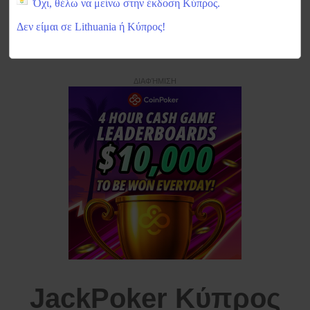
Όχι, θέλω να μείνω στην έκδοση Κύπρος.
Δεν είμαι σε Lithuania ή Κύπρος!
25% Rakeback για JackPoker!
ΔΙΑΦΉΜΙΣΗ
JackPoker Κύπρος