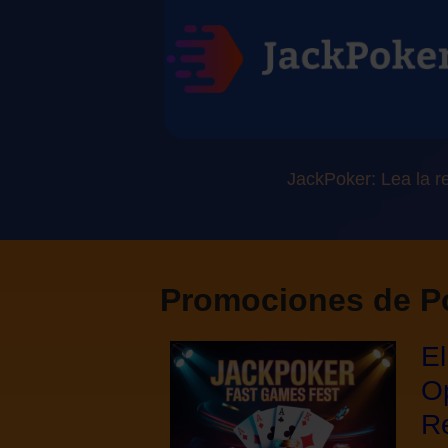
JackPoker: Lea la r
Promociones de P
E
O
R