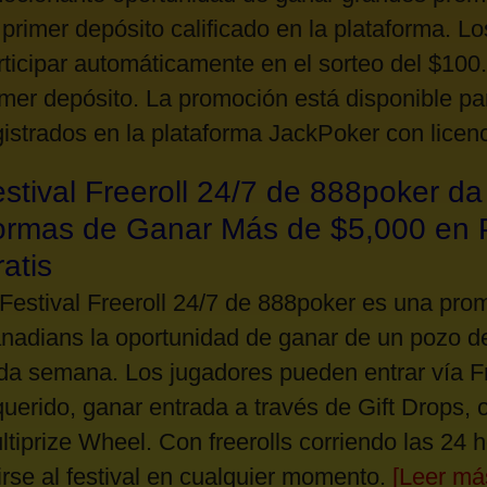
 primer depósito calificado en la plataforma. 
rticipar automáticamente en el sorteo del $100
imer depósito. La promoción está disponible pa
gistrados en la plataforma JackPoker con lice
stival Freeroll 24/7 de 888poker d
ormas de Ganar Más de $5,000 en
atis
 Festival Freeroll 24/7 de 888poker es una pro
nadians la oportunidad de ganar de un pozo d
da semana. Los jugadores pueden entrar vía Fre
querido, ganar entrada a través de Gift Drops, o
ltiprize Wheel. Con freerolls corriendo las 24 
irse al festival en cualquier momento.
[Leer má