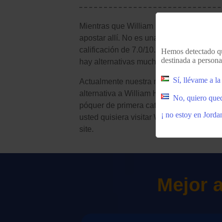
Mientras que William Hill Poker podría
apostar allí. No es una de nuestras sal
calificación de 7.0/10. No sugerimos jug
Hemos detectado que
destinada a persona
hay alternativas mucho mejores disponi
Sí, llévame a la
Actualmente nuestra mejor sala de Poke
alternativa a William Hill Poker debería
No, quiero que
póquer de primera categoría disponibles 
¡ no estoy en Jord
usted quisiera visitar William Hill Poke
site.
Mejor a