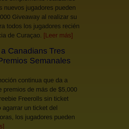
Los nuevos jugadores pueden
.000 Giveaway al realizar su
ra todos los jugadores recién
ncia de Curaçao.
[Leer más]
a a Canadians Tres
 Premios Semanales
moción continua que da a
e premios de más de $5,000
ebie Freerolls sin ticket
 agarrar un ticket del
horas, los jugadores pueden
s]