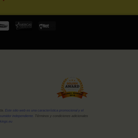
ida.
Este sitio web es una característica promocional y el
nsumidor independiente.
Términos y condiciones adicionales
kings.eu