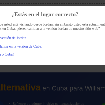
 ofrecer póquer en línea en Cuba, no recomendamos
¿Estás en el lugar correcto?
as de Poker Cuba mejor valoradas, con una
ar en las salas de póker más bajas que 7,5, porque
 usted está visitando desde Jordan, sin embargo usted está actualment
s en Cuba. ¿desea cambiar a la versión Jordan de nuestro sitio web?
bles para Cubanos.
 versión de Jordan.
r en Cuba es:
JackPoker
. Si estás buscando una
s empezar por ahí. Para encontrar todas las salas de
darme en la versión de Cuba.
para usted, vea nuestra lista:
Online Poker Cuba
. Si
an o Cuba!
r de todos modos, vegas.williamhill.com es su Web
lternativa
en Cuba para William
Software de póquer intuitivo con actualizaciones