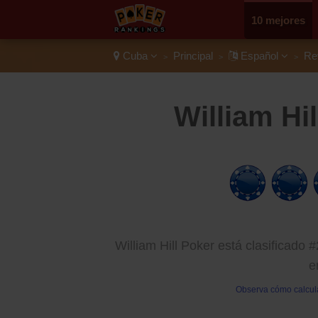
10 mejores
Cuba
Principal
Español
Re
>
>
>
Omaha Poke
William Hi
William Hill Poker está clasificado
e
Observa cómo calcula