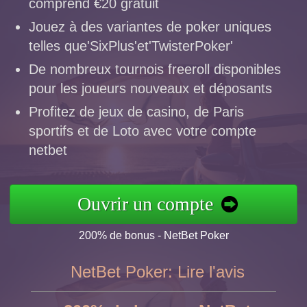
comprend €20 gratuit
Jouez à des variantes de poker uniques
telles que'SixPlus'et'TwisterPoker'
De nombreux tournois freeroll disponibles
pour les joueurs nouveaux et déposants
Profitez de jeux de casino, de Paris
sportifs et de Loto avec votre compte
netbet
Ouvrir un compte
200% de bonus - NetBet Poker
NetBet Poker: Lire l'avis