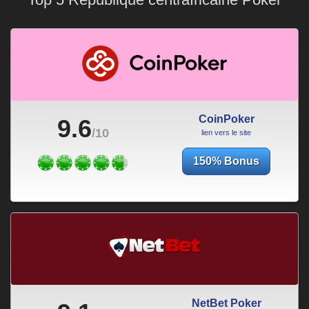
CoinPoker
9.6
/10
lien vers le site
150% Bonus
NetBet Poker