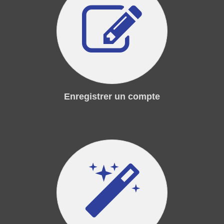
Enregistrer un compte