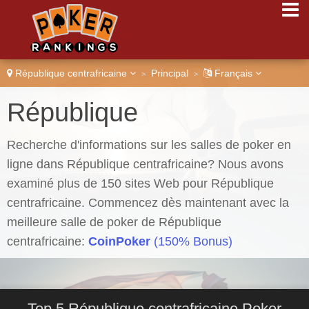
République centrafricaine
Principal
Français
>
>
République
centrafricaine Poker en
Recherche d'informations sur les salles de poker en
ligne dans République centrafricaine? Nous avons
ligne
examiné plus de 150 sites Web pour République
centrafricaine. Commencez dès maintenant avec la
meilleure salle de poker de République
centrafricaine:
CoinPoker
(150% Bonus)
Top 5 République centrafricaine Poker