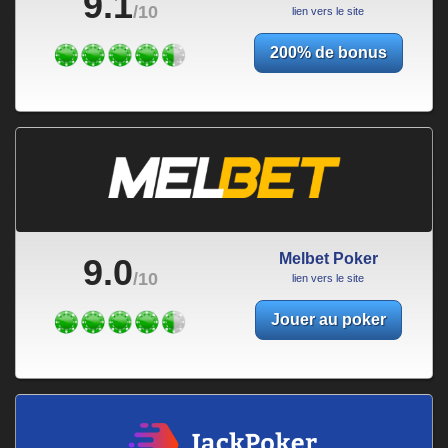
9.1
/10
lien vers le site
200% de bonus
Melbet Poker
9.0
/10
lien vers le site
Jouer au poker