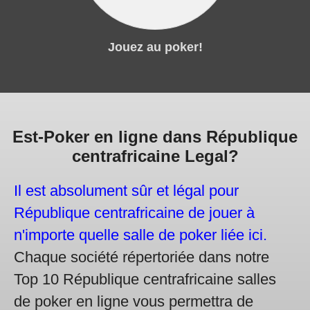
Jouez au poker!
Est-Poker en ligne dans République
centrafricaine Legal?
Il est absolument sûr et légal pour
République centrafricaine de jouer à
n'importe quelle salle de poker liée ici.
Chaque société répertoriée dans notre
Top 10 République centrafricaine salles
de poker en ligne vous permettra de