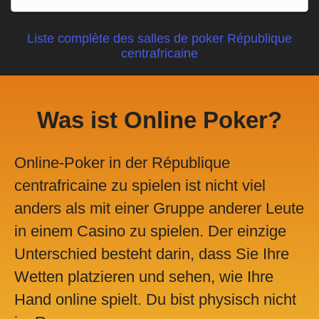
Liste complète des salles de poker République
centrafricaine
Was ist Online Poker?
Online-Poker in der République
centrafricaine zu spielen ist nicht viel
anders als mit einer Gruppe anderer Leute
in einem Casino zu spielen. Der einzige
Unterschied besteht darin, dass Sie Ihre
Wetten platzieren und sehen, wie Ihre
Hand online spielt. Du bist physisch nicht