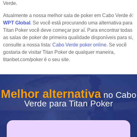
Verde.
Atualmente a nossa melhor sala de poker em Cabo Verde é:
WPT Global
. Se você está procurando uma alternativa para
Titan Poker você deve começar por aí. Para encontrar todas
as salas de poker de primeira qualidade disponíveis para si,
consulte a nossa lista:
Cabo Verde poker online
. Se você
gostaria de visitar Titan Poker de qualquer maneira,
titanbet.com/poker é o seu site.
Melhor alternativa
no Cabo
Verde para Titan Poker