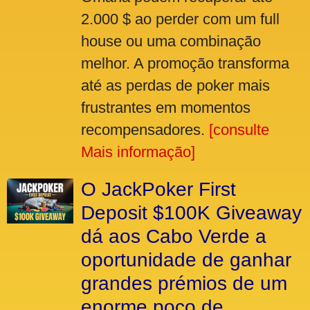
2.000 $ ao perder com um full
house ou uma combinação
melhor. A promoção transforma
até as perdas de poker mais
frustrantes em momentos
recompensadores.
[consulte
Mais informação]
O JackPoker First
Deposit $100K Giveaway
dá aos Cabo Verde a
oportunidade de ganhar
grandes prémios de um
enorme poço de