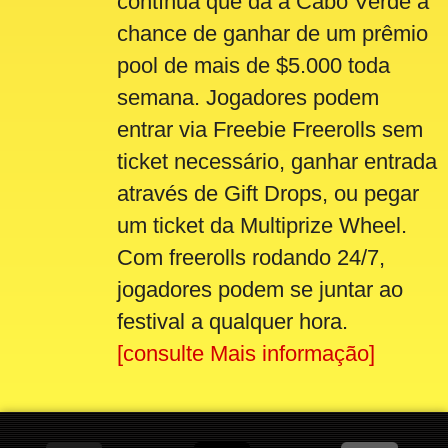
contínua que dá a Cabo Verde a
chance de ganhar de um prêmio
pool de mais de $5.000 toda
semana. Jogadores podem
entrar via Freebie Freerolls sem
ticket necessário, ganhar entrada
através de Gift Drops, ou pegar
um ticket da Multiprize Wheel.
Com freerolls rodando 24/7,
jogadores podem se juntar ao
festival a qualquer hora.
[consulte Mais informação]