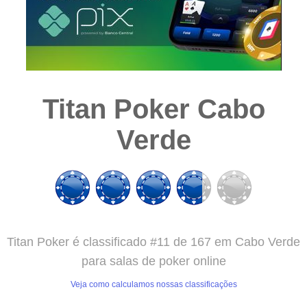
Titan Poker Cabo
Verde
Titan Poker é classificado #11 de 167 em Cabo Verde
para salas de poker online
Veja como calculamos nossas classificações