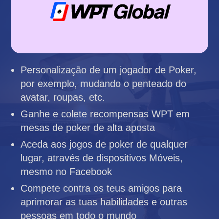
Personalização de um jogador de Poker,
por exemplo, mudando o penteado do
avatar, roupas, etc.
Ganhe e colete recompensas WPT em
mesas de poker de alta aposta
Aceda aos jogos de poker de qualquer
lugar, através de dispositivos Móveis,
mesmo no Facebook
Compete contra os teus amigos para
aprimorar as tuas habilidades e outras
pessoas em todo o mundo