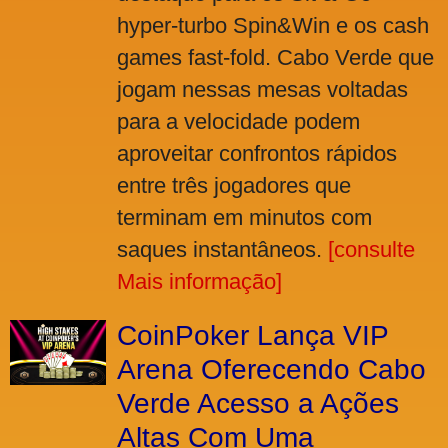
hyper-turbo Spin&Win e os cash
games fast-fold. Cabo Verde que
jogam nessas mesas voltadas
para a velocidade podem
aproveitar confrontos rápidos
entre três jogadores que
terminam em minutos com
saques instantâneos.
[consulte
Mais informação]
CoinPoker Lança VIP
Arena Oferecendo Cabo
Verde Acesso a Ações
Altas Com Uma