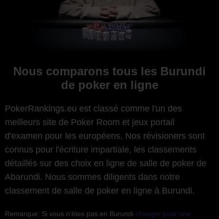
Nous comparons tous les Burundi
de poker en ligne
PokerRankings.eu est classé comme l'un des
meilleurs site de Poker Room et jeux portail
d'examen pour les européens. Nos révisioners sont
connus pour l'écriture impartiale, les classements
détaillés sur des choix en ligne de salle de poker de
Abarundi. Nous sommes diligents dans notre
classement de salle de poker en ligne à Burundi.
Remarque: Si vous n'êtes pas en Burundi
changer pour une