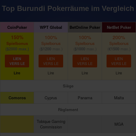
Top Burundi Pokerräume im Vergleich
CoinPoker
WPT Global
BetOnline Poker
NetBet Poker
150%
100%
100%
200%
Spielbonus
Spielbonus
Spielbonus
Spielbonus
(
$2000
max.)
(
$1200
max.)
(
$1000
max.)
(
€1500
max.)
LIEN
LIEN
LIEN
LIEN
VERS LE
VERS LE
VERS LE
VERS LE
Lire
Lire
Lire
Lire
Siège
Comoros
Cyprus
Panama
Malta
Règlement
Tobique Gaming
MGA
Commission