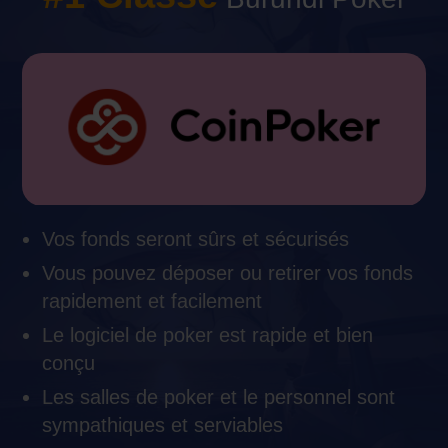
Vos fonds seront sûrs et sécurisés
Vous pouvez déposer ou retirer vos fonds
rapidement et facilement
Le logiciel de poker est rapide et bien
conçu
Les salles de poker et le personnel sont
sympathiques et serviables