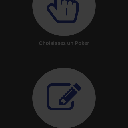
Choisissez un Poker