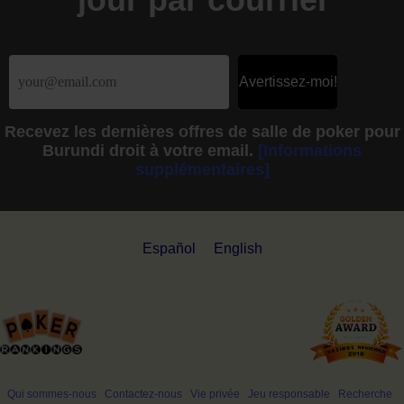
Recevez les dernières offres de salle de poker pour
Burundi droit à votre email.
[Informations
supplémentaires]
Español
English
Qui sommes-nous
Contactez-nous
Vie privée
Jeu responsable
Recherche