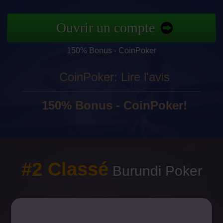
Ouvrir un compte
150% Bonus - CoinPoker
CoinPoker: Lire l'avis
150% Bonus - CoinPoker!
#2 Classé
Burundi Poker