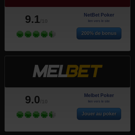
NetBet Poker
9.1
/10
lien vers le site
200% de bonus
Melbet Poker
9.0
/10
lien vers le site
Jouer au poker