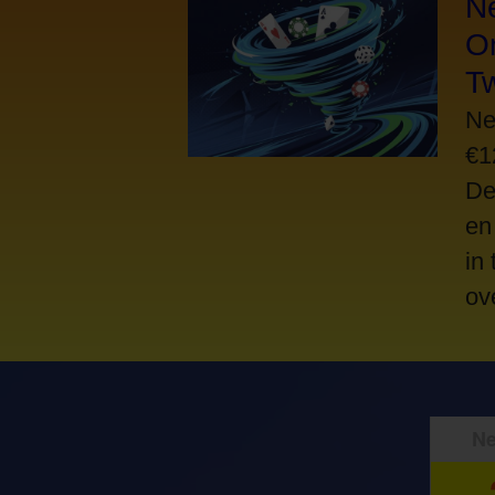
N
O
Tw
Ne
€1
De
en
in
ov
Ne