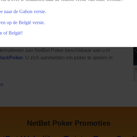
e naar de Gabon versie.
iet aan in België. Dit is waarschijnlijk omdat het
ven op de België versie.
werken betalingen. Als u de website voor NetBet Poker
en account kunnen aanmaken. We zullen deze review
n of België!
voor Belgen verandert.
alternatieven aan NetBet Poker beschikbaar aan u in
JackPoker
. U zich aanmelden om poker te spelen in
en
NetBet Poker Promoties