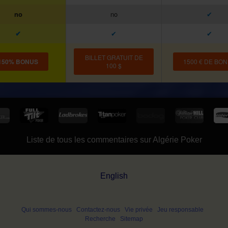
no
no
✔
✔
✔
✔
BILLET GRATUIT DE
150% BONUS
1500 € DE BO
100 $
Liste de tous les commentaires sur Algérie Poker
English
Qui sommes-nous
Contactez-nous
Vie privée
Jeu responsable
Recherche
Sitemap