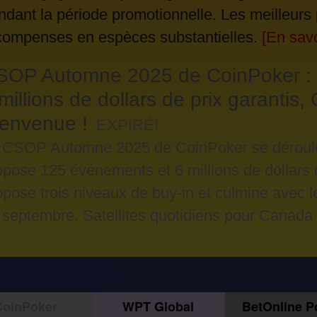
ndant la période promotionnelle. Les meilleurs
compenses en espèces substantielles.
[En savo
SOP Automne 2025 de CoinPoker :
millions de dollars de prix garantis
ienvenue !
EXPIRÉ!
 CSOP Automne 2025 de CoinPoker se déroule
opose 125 événements et 6 millions de dollars d
opose trois niveaux de buy-in et culmine avec 
 septembre. Satellites quotidiens pour Canada
CoinPoker
WPT Global
BetOnline P