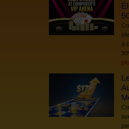
É
5
Co
él
à 
50
pl
L
A
M
Co
av
pe