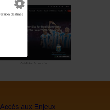
version destinée
CoinPoker Screenshot
 Accès aux Enjeux