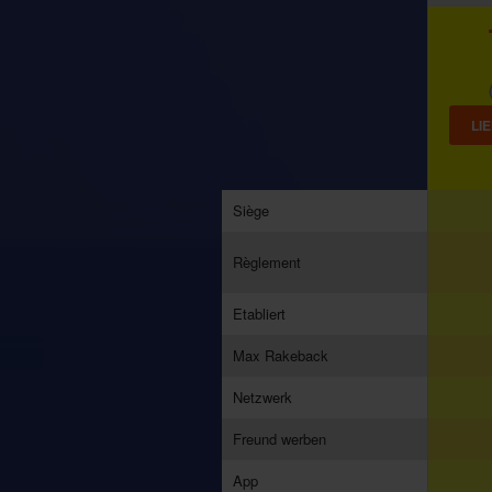
LI
Siège
Règlement
Etabliert
Max Rakeback
Netzwerk
Freund werben
App