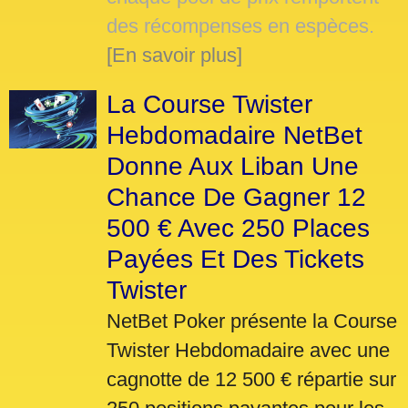
des récompenses en espèces.
[En savoir plus]
La Course Twister
Hebdomadaire NetBet
Donne Aux Liban Une
Chance De Gagner 12
500 € Avec 250 Places
Payées Et Des Tickets
Twister
NetBet Poker présente la Course
Twister Hebdomadaire avec une
cagnotte de 12 500 € répartie sur