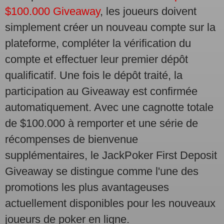
$100.000 Giveaway
, les joueurs doivent
simplement créer un nouveau compte sur la
plateforme, compléter la vérification du
compte et effectuer leur premier dépôt
qualificatif. Une fois le dépôt traité, la
participation au Giveaway est confirmée
automatiquement. Avec une cagnotte totale
de $100.000 à remporter et une série de
récompenses de bienvenue
supplémentaires, le JackPoker First Deposit
Giveaway se distingue comme l'une des
promotions les plus avantageuses
actuellement disponibles pour les nouveaux
joueurs de poker en ligne.