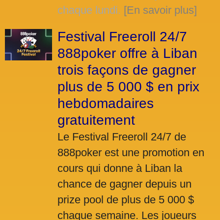
chaque lundi.
[En savoir plus]
Festival Freeroll 24/7
888poker offre à Liban
trois façons de gagner
plus de 5 000 $ en prix
hebdomadaires
gratuitement
Le Festival Freeroll 24/7 de
888poker est une promotion en
cours qui donne à Liban la
chance de gagner depuis un
prize pool de plus de 5 000 $
chaque semaine. Les joueurs