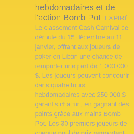
hebdomadaires et de
l'action Bomb Pot
EXPIRÉ!
Le classement Cash Carnival se
déroule du 15 décembre au 11
janvier, offrant aux joueurs de
poker en Liban une chance de
remporter une part de 1 000 000
$. Les joueurs peuvent concourir
dans quatre tours
hebdomadaires avec 250 000 $
garantis chacun, en gagnant des
points grâce aux mains Bomb
Pot. Les 30 premiers joueurs de
chaque pool de prix remportent