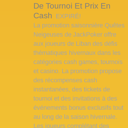
De Tournoi Et Prix En
Cash
EXPIRÉ!
La promotion saisonnière Quêtes
Neigeuses de JackPoker offre
aux joueurs de Liban des défis
thématiques hivernaux dans les
catégories cash games, tournois
et casino. La promotion propose
des récompenses cash
instantanées, des tickets de
tournoi et des invitations à des
événements bonus exclusifs tout
au long de la saison hivernale.
Les joueurs complétant des