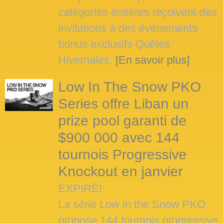
catégories entières reçoivent des
invitations à des événements
bonus exclusifs Quêtes
Hivernales.
[En savoir plus]
Low In The Snow PKO
Series offre Liban un
prize pool garanti de
$900 000 avec 144
tournois Progressive
Knockout en janvier
EXPIRÉ!
La série Low in the Snow PKO
propose 144 tournois progressive