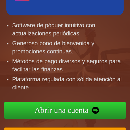
Software de póquer intuitivo con
actualizaciones periódicas
Generoso bono de bienvenida y
promociones continuas.
Métodos de pago diversos y seguros para
facilitar las finanzas
Plataforma regulada con sólida atención al
cliente
Abrir una cuenta