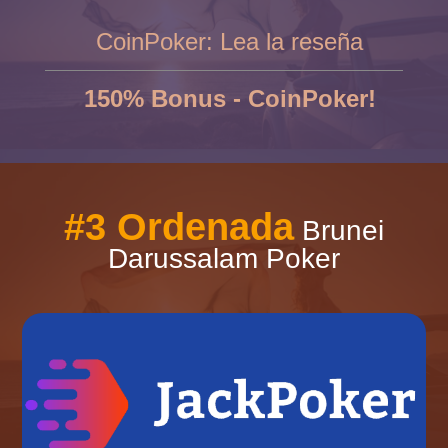
CoinPoker: Lea la reseña
150% Bonus - CoinPoker!
#3 Ordenada
Brunei
Darussalam Poker