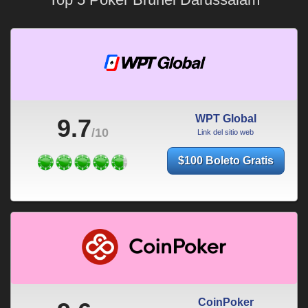
WPT Global
9.7
/10
Link del sitio web
$100 Boleto Gratis
CoinPoker