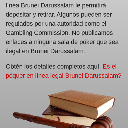
línea Brunei Darussalam le permitirá
depositar y retirar. Algunos pueden ser
regulados por una autoridad como el
Gambling Commission. No publicamos
enlaces a ninguna sala de póker que sea
ilegal en Brunei Darussalam.
Obtén los detalles completos aquí:
Es el
póquer en línea legal Brunei Darussalam?