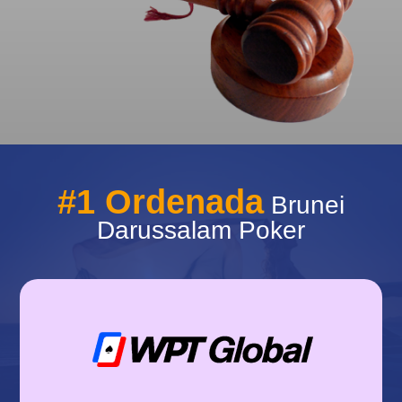
#1 Ordenada
Brunei
Darussalam Poker