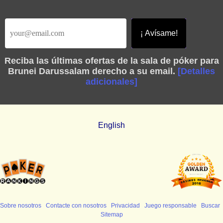
Reciba las últimas ofertas de la sala de póker para
Brunei Darussalam derecho a su email.
[Detalles
adicionales]
English
Sobre nosotros
Contacte con nosotros
Privacidad
Juego responsable
Buscar
Sitemap